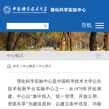
导航
中心概况
首页
中心概况
中心简介
理化科学实验中心是中国科学技术大学公共
技术创新平台实验中心之一，从
1979
年开始筹
建。中心以“集中投入、统一管理、开放公用、
资源共享”为建设原则，以建立条件优良、功能