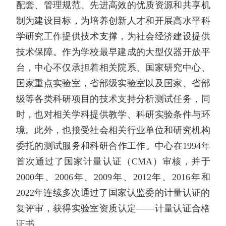
配套、管理规范、先进高效的优质资源和共享机
制为建设目标，为培养创新人才和开展高水平科
学研究工作提供技术支撑，为社会经济建设提供
技术保障。作为学校最早建成的大型仪器开放平
台，中心不仅承担着相关院系、国家研究中心、
国家重点实验室，省部级实验室以及国家、省部
级等各类科研项目的技术支持分析测试任务，同
时，也对相关学科提供教学、科研实验条件与环
境。此外，也接受社会相关行业单位和研究机构
委托的测试服务和科研合作工作。中心在
1994
年
首次通过了国家计量认证（
CMA
）审核，并于
2000
年、
2006
年、
2009
年、
2012
年、
2016
年和
2022年连续多次通过了国家认监委的计量认证的
复评审，获得实验室资质认定——计量认证合格
证书。