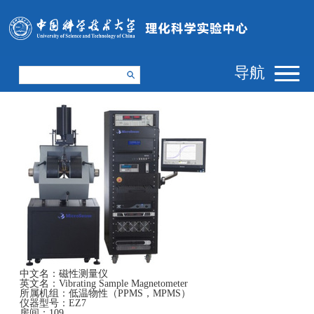
导航
中文名：
磁性测量仪
英文名：
Vibrating Sample Magnetometer
所属机组：
低温物性（PPMS，MPMS）
仪器型号：
EZ7
房间：
109