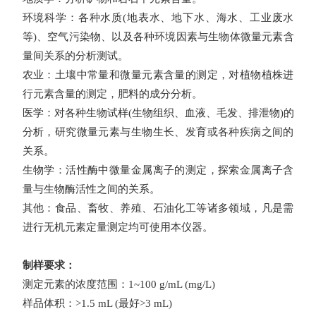
环境科学：各种水质
(
地表水、地下水、海水、工业废水
等
)
、空气污染物、以及各种环境因素与生物体微量元素含
量间关系的分析测试。
农业：土壤中常量和微量元素含量的测定，对植物植株进
行元素含量的测定，肥料的成分分析。
医学：对各种生物试样
(
生物组织、血液、毛发、排泄物
)
的
分析，研究微量元素与生物生长、发育或各种疾病之间的
关系。
生物学：活性酶中微量金属离子的测定，探索金属离子含
量与生物酶活性之间的关系。
其他：食品、畜牧、养殖、石油化工等诸多领域，凡是需
进行无机元素定量测定均可使用本仪器。
制样要求：
测定元素的浓度范围：
1~100 g/mL (mg/L)
样品体积：
>1.5 mL (
最好
>3 mL)